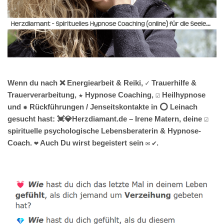
Wenn du nach ❌ Energiearbeit & Reiki, ✓ Trauerhilfe &
Trauerverarbeitung, ★ Hypnose Coaching, ☑️ Heilhypnose
und ✹ Rückführungen / Jenseitskontakte in ⭕ Leinach
gesucht hast: 💓️💎Herzdiamant.de – Irene Matern, deine ☑️
spirituelle psychologische Lebensberaterin & Hypnose-
Coach. ❤ Auch Du wirst begeistert sein ✉ ✔.