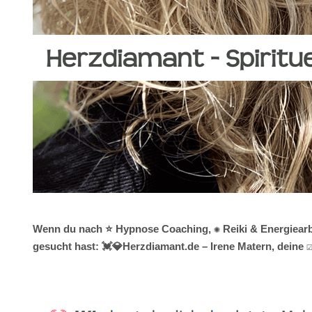
Wenn du nach ⭐ Hypnose Coaching, ✺ Reiki & Energiearbei
gesucht hast: 💓️💎Herzdiamant.de – Irene Matern, deine ☑