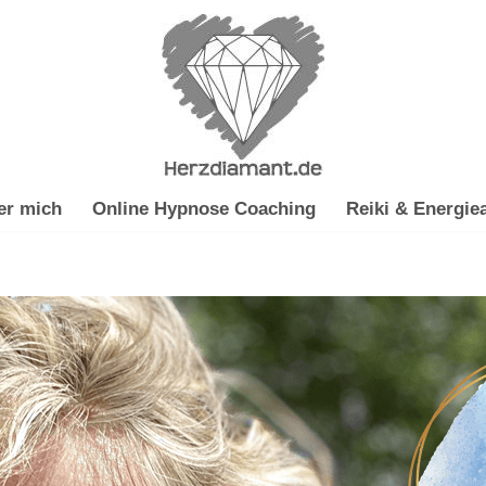
er mich
Online Hypnose Coaching
Reiki & Energiea