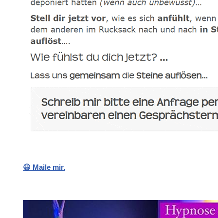
😃 Maile mir.