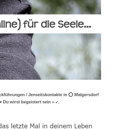
ückführungen / Jenseitskontakte in ⭕ Malgersdorf
 Du wirst begeistert sein ✉ ✔.