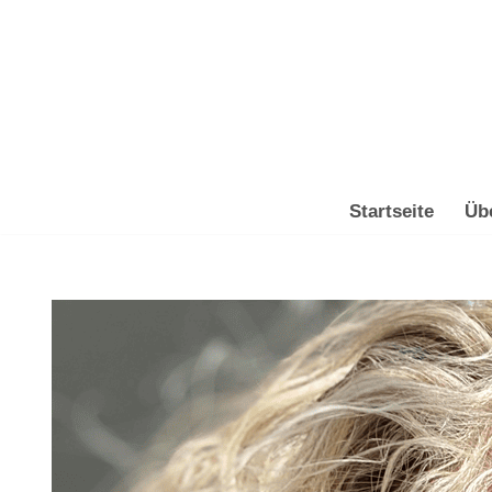
Zum
Inhalt
springen
Startseite
Üb