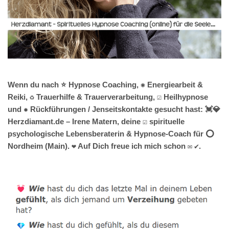
Wenn du nach ⭐ Hypnose Coaching, ✺ Energiearbeit &
Reiki, ♻ Trauerhilfe & Trauerverarbeitung, ☑️ Heilhypnose
und ✹ Rückführungen / Jenseitskontakte gesucht hast: 💓️💎
Herzdiamant.de – Irene Matern, deine ☑️ spirituelle
psychologische Lebensberaterin & Hypnose-Coach für ⭕
Nordheim (Main). ❤ Auf Dich freue ich mich schon ✉ ✔.