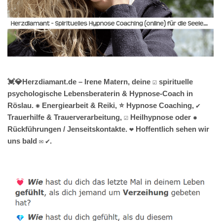
💓️💎Herzdiamant.de – Irene Matern, deine ☑️ spirituelle
psychologische Lebensberaterin & Hypnose-Coach in
Röslau. ✺ Energiearbeit & Reiki, ⭐ Hypnose Coaching, ✔️
Trauerhilfe & Trauerverarbeitung, ☑️ Heilhypnose oder ✹
Rückführungen / Jenseitskontakte. ❤ Hoffentlich sehen wir
uns bald ✉ ✔.