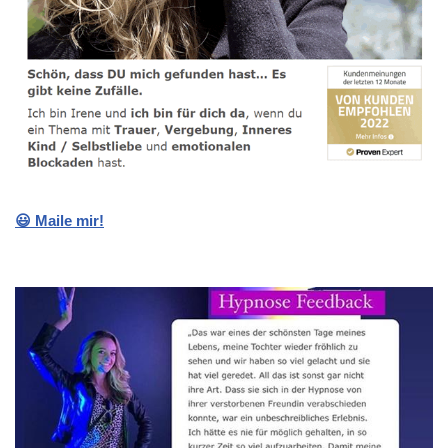
😃 Maile mir!