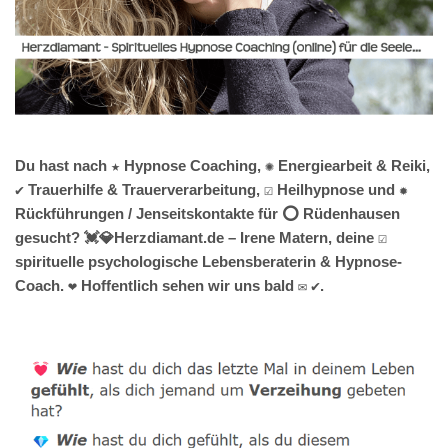
Du hast nach ★ Hypnose Coaching, ✺ Energiearbeit & Reiki,
✔️ Trauerhilfe & Trauerverarbeitung, ☑️ Heilhypnose und ✹
Rückführungen / Jenseitskontakte für ⭕ Rüdenhausen
gesucht? 💓️💎Herzdiamant.de – Irene Matern, deine ☑️
spirituelle psychologische Lebensberaterin & Hypnose-
Coach. ❤ Hoffentlich sehen wir uns bald ✉ ✔.