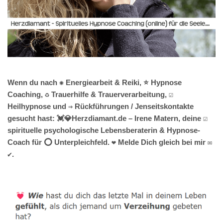
Wenn du nach ✺ Energiearbeit & Reiki, ⭐ Hypnose
Coaching, ♻ Trauerhilfe & Trauerverarbeitung, ☑️
Heilhypnose und ⇒ Rückführungen / Jenseitskontakte
gesucht hast: 💓️💎Herzdiamant.de – Irene Matern, deine ☑️
spirituelle psychologische Lebensberaterin & Hypnose-
Coach für ⭕ Unterpleichfeld. ❤ Melde Dich gleich bei mir ✉
✔.