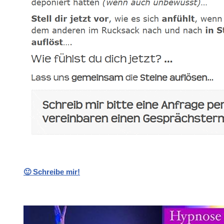
🙂 Schreibe mir!