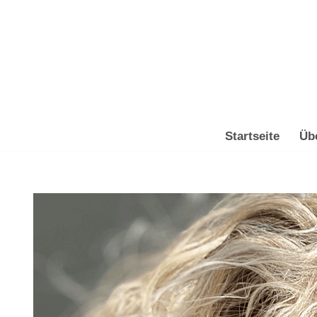
Zum
Inhalt
springen
Startseite
Üb