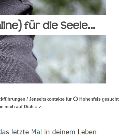
ückführungen / Jenseitskontakte für ⭕ Hohenfels gesucht
ue mich auf Dich ✉ ✔.