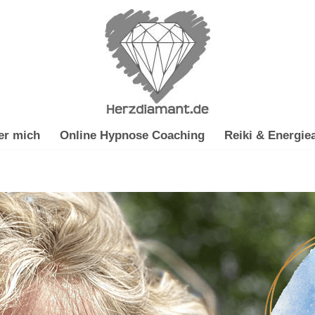
er mich
Online Hypnose Coaching
Reiki & Energiea